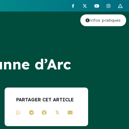
Infos pratiques
anne d’Arc
PARTAGER CET ARTICLE
𝕏