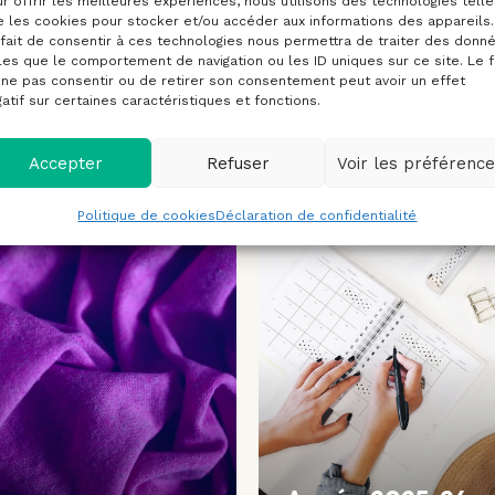
r offrir les meilleures expériences, nous utilisons des technologies telle
 les cookies pour stocker et/ou accéder aux informations des appareils.
fait de consentir à ces technologies nous permettra de traiter des donn
les que le comportement de navigation ou les ID uniques sur ce site. Le f
ne pas consentir ou de retirer son consentement peut avoir un effet
rticles peuvent vous inté
atif sur certaines caractéristiques et fonctions.
Accepter
Refuser
Voir les préférenc
annonces
anno
Politique de cookies
Déclaration de confidentialité