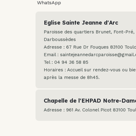
WhatsApp
Eglise Sainte Jeanne d'Arc
Paroisse des quartiers Brunet, Font-Pré, 
Darboussèdes
Adresse : 67 Rue Dr Fouques 83100 Tou
Email : saintejeannedarcparoisse@gmail
Tel : 04 94 36 58 85
Horaires : Accueil sur rendez-vous ou bi
après la messe de 8h45.
Chapelle de l'EHPAD Notre-Dame
Adresse : 961 Av. Colonel Picot 83100 To