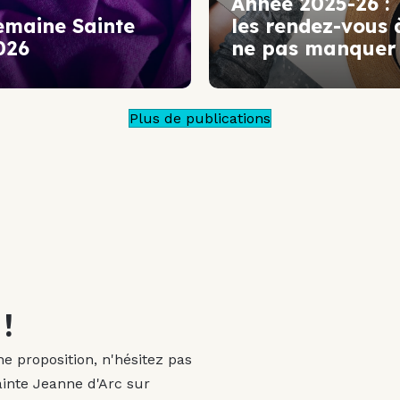
Année 2025-26 :
emaine Sainte
les rendez-vous 
026
ne pas manquer 
Plus de publications
!
 proposition, n'hésitez pas
ainte Jeanne d'Arc sur