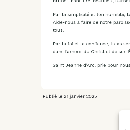
Brunet, Font-Pré, Beaulieu, Darbo
Par ta simplicité et ton humilité,
Aide-nous à faire de notre paroiss
tous.
Par ta foi et ta confiance, tu as s
dans l’amour du Christ et de son Ég
Saint Jeanne d’Arc, prie pour nous
Publié le 21 janvier 2025