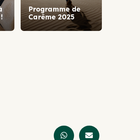
à
Programme de
!
Carême 2025