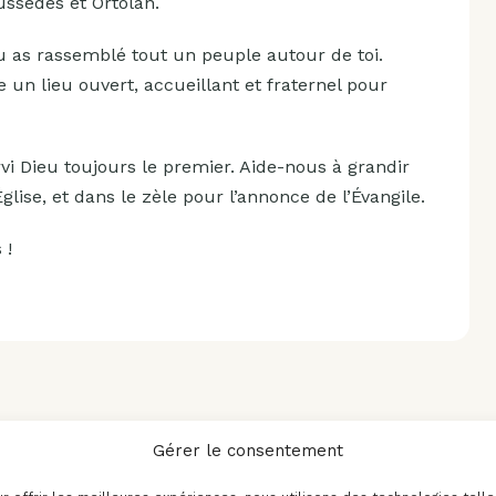
ussèdes et Ortolan.
 tu as rassemblé tout un peuple autour de toi.
e un lieu ouvert, accueillant et fraternel pour
ervi Dieu toujours le premier. Aide-nous à grandir
lise, et dans le zèle pour l’annonce de l’Évangile.
 !
Gérer le consentement